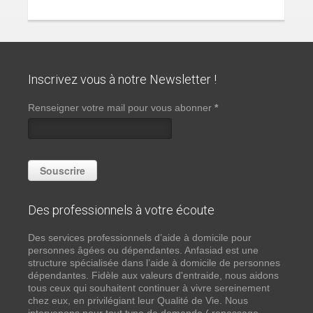
Inscrivez vous à notre Newsletter !
Renseigner votre mail pour vous abonner
*
Des professionnels à votre écoute
Des services professionnels d’aide à domicile pour
personnes âgées ou dépendantes. Anfasiad est une
structure spécialisée dans l’aide à domicile de personnes
dépendantes. Fidèle aux valeurs d'entraide, nous aidons
tous ceux qui souhaitent continuer à vivre sereinement
chez eux, en privilégiant leur Qualité de Vie. Nous