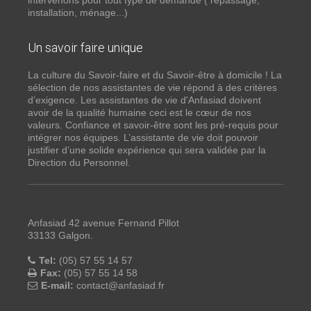
intervenons pour tout type de demande ( repassage,
installation, ménage...)
Un savoir faire unique
La culture du Savoir-faire et du Savoir-être à domicile ! La
sélection de nos assistantes de vie répond à des critères
d’exigence. Les assistantes de vie d'Anfasiad doivent
avoir de la qualité humaine ceci est le cœur de nos
valeurs. Confiance et savoir-être sont les pré-requis pour
intégrer nos équipes. L’assistante de vie doit pouvoir
justifier d’une solide expérience qui sera validée par la
Direction du Personnel.
Anfasiad 42 avenue Fernand Pillot
33133 Galgon.
Tel:
(05) 57 55 14 57
Fax:
(05) 57 55 14 58
E-mail:
contact@anfasiad.fr