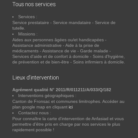
Tous nos services
Services :
Service prestataire - Service mandataire - Service de
tutelle.
Missions :
Aides aux personnes âgées ou/et handicapées -
Assistance administrative - Aide à la prise de
médicaments - Assistance de vie - Garde malade -
Services d'aide et de confort à domicile - Soins d'hygiène,
de prévention et de bien-être - Soins infirmiers à domicile.
Lieux d’intervention
Agrément qualité N° 2011/R/011211/A/033/Q/182
Interventions géographiques :
Canton de Fronsac et communes limitrophes. Accéder au
plan google map en cliquant
ici
Contactez nous :
Pour connaître la carte d'intervention de Anfasiad et vous
permettre d'être pris en charge par nos services le plus
rapidement possible !