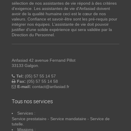
sélection de nos assistantes de vie répond à des critères
d’exigence. Les assistantes de vie d'Anfasiad doivent
avoir de la qualité humaine ceci est le cœur de nos
valeurs. Confiance et savoir-être sont les pré-requis pour
intégrer nos équipes. L’assistante de vie doit pouvoir
justifier d’une solide expérience qui sera validée par la
Direction du Personnel.
Anfasiad 42 avenue Fernand Pillot
33133 Galgon.
Tel:
(05) 57 55 14 57
Fax:
(05) 57 55 14 58
E-mail:
contact@anfasiad.fr
Tous nos services
Services :
Service prestataire - Service mandataire - Service de
tutelle.
Missions :