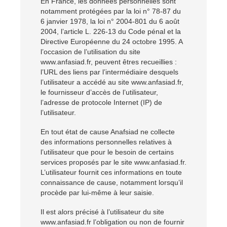
En France, les données personnelles sont
notamment protégées par la loi n° 78-87 du
6 janvier 1978, la loi n° 2004-801 du 6 août
2004, l’article L. 226-13 du Code pénal et la
Directive Européenne du 24 octobre 1995. A
l’occasion de l’utilisation du site
www.anfasiad.fr, peuvent êtres recueillies :
l’URL des liens par l’intermédiaire desquels
l’utilisateur a accédé au site www.anfasiad.fr,
le fournisseur d’accès de l’utilisateur,
l’adresse de protocole Internet (IP) de
l’utilisateur.
En tout état de cause Anafsiad ne collecte
des informations personnelles relatives à
l’utilisateur que pour le besoin de certains
services proposés par le site www.anfasiad.fr.
L’utilisateur fournit ces informations en toute
connaissance de cause, notamment lorsqu’il
procède par lui-même à leur saisie.
Il est alors précisé à l’utilisateur du site
www.anfasiad.fr l’obligation ou non de fournir