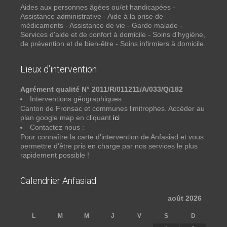
Aides aux personnes âgées ou/et handicapées -
Assistance administrative - Aide à la prise de
médicaments - Assistance de vie - Garde malade -
Services d'aide et de confort à domicile - Soins d'hygiène,
de prévention et de bien-être - Soins infirmiers à domicile.
Lieux d’intervention
Agrément qualité N° 2011/R/011211/A/033/Q/182
Interventions géographiques :
Canton de Fronsac et communes limitrophes. Accéder au
plan google map en cliquant
ici
Contactez nous :
Pour connaître la carte d'intervention de Anfasiad et vous
permettre d'être pris en charge par nos services le plus
rapidement possible !
Calendrier Anfasiad
août 2026
L
M
M
J
V
S
D