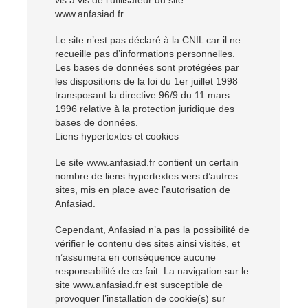
vis à vis de l’utilisateur du site
www.anfasiad.fr.
Le site n’est pas déclaré à la CNIL car il ne
recueille pas d’informations personnelles.
Les bases de données sont protégées par
les dispositions de la loi du 1er juillet 1998
transposant la directive 96/9 du 11 mars
1996 relative à la protection juridique des
bases de données.
Liens hypertextes et cookies
Le site www.anfasiad.fr contient un certain
nombre de liens hypertextes vers d’autres
sites, mis en place avec l’autorisation de
Anfasiad.
Cependant, Anfasiad n’a pas la possibilité de
vérifier le contenu des sites ainsi visités, et
n’assumera en conséquence aucune
responsabilité de ce fait. La navigation sur le
site www.anfasiad.fr est susceptible de
provoquer l’installation de cookie(s) sur