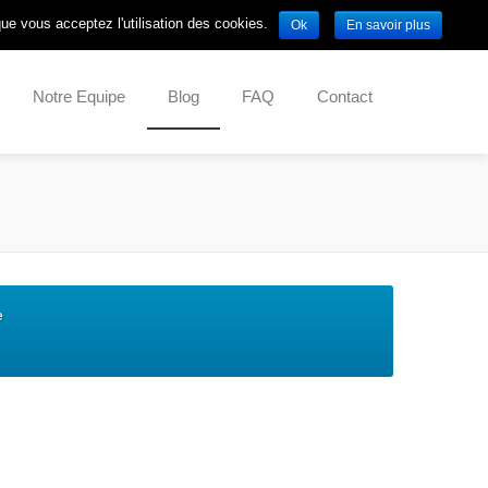
que vous acceptez l'utilisation des cookies.
Ok
En savoir plus
Notre Equipe
Blog
FAQ
Contact
e