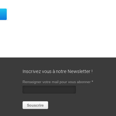
Inscrivez vous à notre Newsletter !
Renseigner votre mail pour vous abonner
*