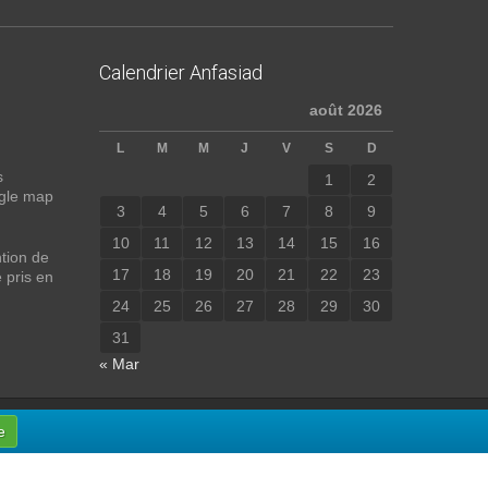
Calendrier Anfasiad
août 2026
L
M
M
J
V
S
D
s
1
2
ogle map
3
4
5
6
7
8
9
10
11
12
13
14
15
16
ntion de
17
18
19
20
21
22
23
 pris en
24
25
26
27
28
29
30
31
« Mar
e