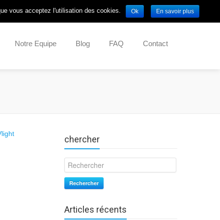
que vous acceptez l'utilisation des cookies.
Ok
En savoir plus
Notre Equipe
Blog
FAQ
Contact
chercher
Rechercher
Articles récents