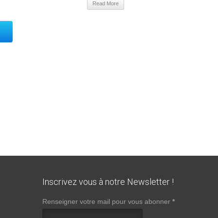
Read More
Inscrivez vous à notre Newsletter !
Renseigner votre mail pour vous abonner
*