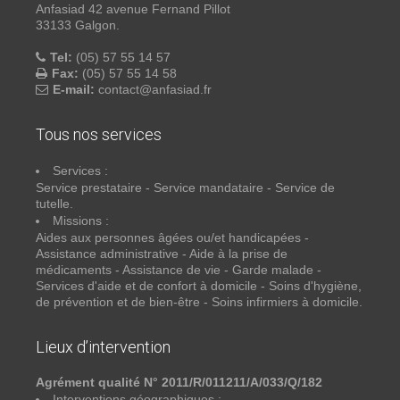
Anfasiad 42 avenue Fernand Pillot
33133 Galgon.
Tel:
(05) 57 55 14 57
Fax:
(05) 57 55 14 58
E-mail:
contact@anfasiad.fr
Tous nos services
Services :
Service prestataire - Service mandataire - Service de
tutelle.
Missions :
Aides aux personnes âgées ou/et handicapées -
Assistance administrative - Aide à la prise de
médicaments - Assistance de vie - Garde malade -
Services d'aide et de confort à domicile - Soins d'hygiène,
de prévention et de bien-être - Soins infirmiers à domicile.
Lieux d’intervention
Agrément qualité N° 2011/R/011211/A/033/Q/182
Interventions géographiques :