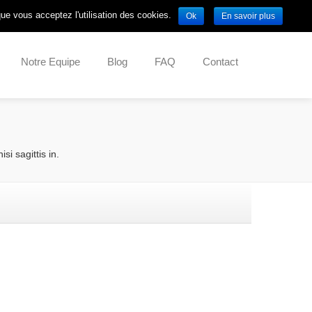
que vous acceptez l'utilisation des cookies.
Ok
En savoir plus
Notre Equipe
Blog
FAQ
Contact
i sagittis in.