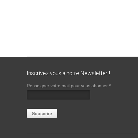
Inscrivez vous à notre Newsletter !
Renseigner votre mail pour vous abonner
*